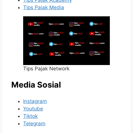
Tips Pajak Media
Tips Pajak Network
Media Sosial
Instagram
Youtube
Tiktok
Telegram