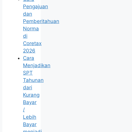
Pengajuan
dan
Pemberitahuan
Norma
di
Coretax
2026
Cara
Menjadikan
SPT
Tahunan
dari
Kurang
Bayar
/
Lebih
Bayar
menjadi