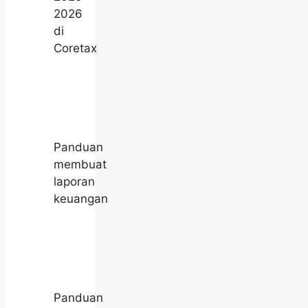
2026
di
Coretax
Panduan
membuat
laporan
keuangan
Panduan