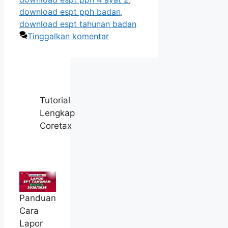
download espt pph badan
,
download espt tahunan badan
Tinggalkan komentar
Tutorial
Lengkap
Coretax
Panduan
Cara
Lapor