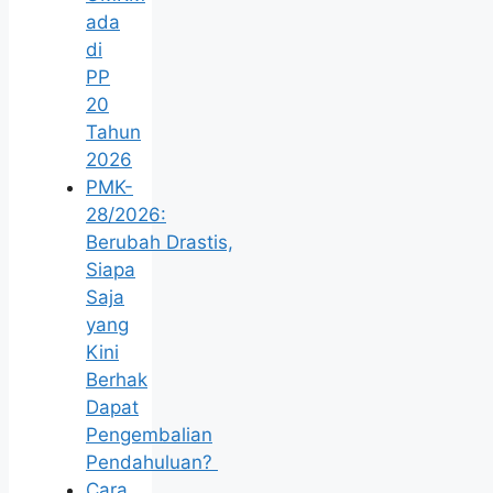
ada
di
PP
20
Tahun
2026
PMK-
28/2026:
Berubah Drastis,
Siapa
Saja
yang
Kini
Berhak
Dapat
Pengembalian
Pendahuluan?
Cara