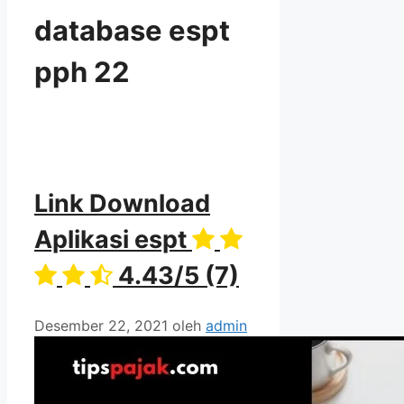
database espt
pph 22
Link Download
Aplikasi espt
4.43/5
(7)
Desember 22, 2021
oleh
admin