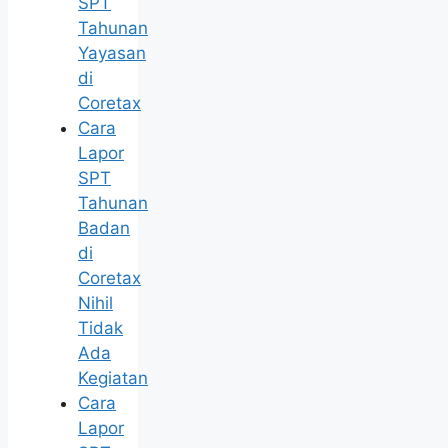
SPT
Tahunan
Yayasan
di
Coretax
Cara
Lapor
SPT
Tahunan
Badan
di
Coretax
Nihil
Tidak
Ada
Kegiatan
Cara
Lapor