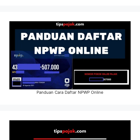
Panduan Cara Daftar NPWP Online