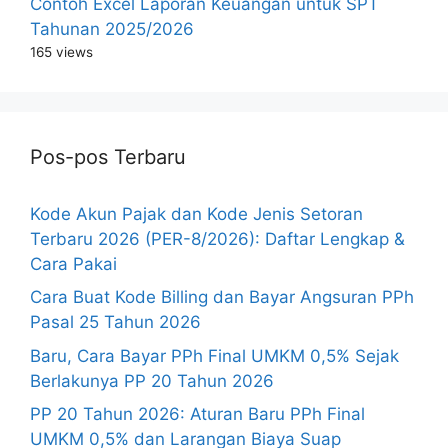
Contoh Excel Laporan Keuangan untuk SPT
Tahunan 2025/2026
165 views
Pos-pos Terbaru
Kode Akun Pajak dan Kode Jenis Setoran
Terbaru 2026 (PER-8/2026): Daftar Lengkap &
Cara Pakai
Cara Buat Kode Billing dan Bayar Angsuran PPh
Pasal 25 Tahun 2026
Baru, Cara Bayar PPh Final UMKM 0,5% Sejak
Berlakunya PP 20 Tahun 2026
PP 20 Tahun 2026: Aturan Baru PPh Final
UMKM 0,5% dan Larangan Biaya Suap