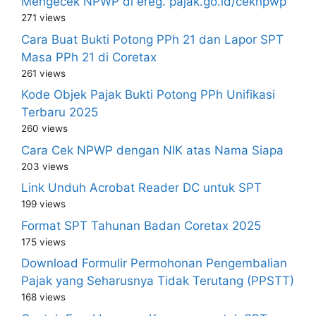
Mengecek NPWP di ereg. pajak.go.id/ceknpwp
271 views
Cara Buat Bukti Potong PPh 21 dan Lapor SPT
Masa PPh 21 di Coretax
261 views
Kode Objek Pajak Bukti Potong PPh Unifikasi
Terbaru 2025
260 views
Cara Cek NPWP dengan NIK atas Nama Siapa
203 views
Link Unduh Acrobat Reader DC untuk SPT
199 views
Format SPT Tahunan Badan Coretax 2025
175 views
Download Formulir Permohonan Pengembalian
Pajak yang Seharusnya Tidak Terutang (PPSTT)
168 views