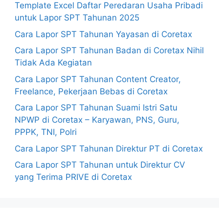
Template Excel Daftar Peredaran Usaha Pribadi
untuk Lapor SPT Tahunan 2025
Cara Lapor SPT Tahunan Yayasan di Coretax
Cara Lapor SPT Tahunan Badan di Coretax Nihil
Tidak Ada Kegiatan
Cara Lapor SPT Tahunan Content Creator,
Freelance, Pekerjaan Bebas di Coretax
Cara Lapor SPT Tahunan Suami Istri Satu
NPWP di Coretax – Karyawan, PNS, Guru,
PPPK, TNI, Polri
Cara Lapor SPT Tahunan Direktur PT di Coretax
Cara Lapor SPT Tahunan untuk Direktur CV
yang Terima PRIVE di Coretax