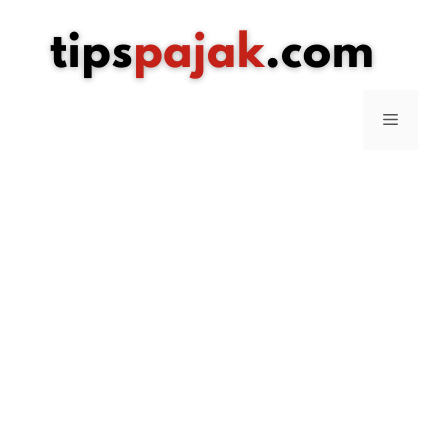
Langsung
ke
isi
Menu