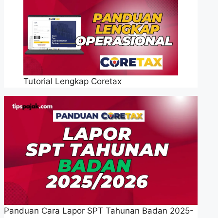
Tutorial Lengkap Coretax
Panduan Cara Lapor SPT Tahunan Badan 2025-