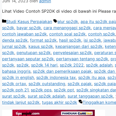
Juni 14, 2023
oleh
admin
Lihat Video Contoh SP2DK di video di bawah ini Please rat
Kategori
Tag
Studi Kasus Perpajakan
alur sp2dk
,
apa itu sp2dk paj
sp2dk
,
bayar sp2dk
,
cara menanggapi sp2dk
,
cara menja
contoh jawaban sp2dk
,
contoh soal sp2dk
,
contoh sp2dk
denda sp2dk
,
format sp2dk
,
hasil sp2dk
,
isi sp2dk
,
jawab
jurnal sp2dk
,
kasus sp2dk
,
kepanjangan dari sp2dk
,
keten
sp2dk
,
penutupan sp2dk
,
penyelesaian sp2dk
,
peraturan 
pertanyaan seputar sp2dk
,
pertanyaan tentang sp2dk
,
pr
sp2dk
,
sp2dk
,
sp2dk 14 hari
,
sp2dk 2022
,
sp2dk adalah
,
bahasa inggris
,
sp2dk dan pemeriksaan pajak
,
sp2dk dan
sp2dk in english
,
sp2dk indonesia tax
,
sp2dk itu apa
,
sp2
sp2dk ortax
,
sp2dk outstanding
,
sp2dk pajak
,
sp2dk paja
sp2dk pph 21
,
sp2dk pps
,
sp2dk ppt
,
sp2dk singkatan dar
surat sp2dk
,
surat sp2dk adalah
,
surat tanggapan sp2dk
,
tindak lanjut sp2dk
,
tugas akhir sp2dk
Tinggalkan kome