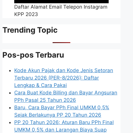
Daftar Alamat Email Telepon Instagram
KPP 2023
Trending Topic
Pos-pos Terbaru
Kode Akun Pajak dan Kode Jenis Setoran
Terbaru 2026 (PER-8/2026): Daftar
Lengkap & Cara Pakai
Cara Buat Kode Billing dan Bayar Angsuran
PPh Pasal 25 Tahun 2026
Baru, Cara Bayar PPh Final UMKM 0,5%
Sejak Berlakunya PP 20 Tahun 2026
PP 20 Tahun 2026: Aturan Baru PPh Final
UMKM 0,5% dan Larangan Biaya Suap