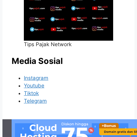
Tips Pajak Network
Media Sosial
Instagram
Youtube
Tiktok
Telegram