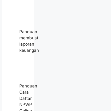
Panduan
membuat
laporan
keuangan
Panduan
Cara
Daftar
NPWP
Online