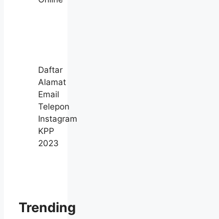
Daftar
Alamat
Email
Telepon
Instagram
KPP
2023
Trending