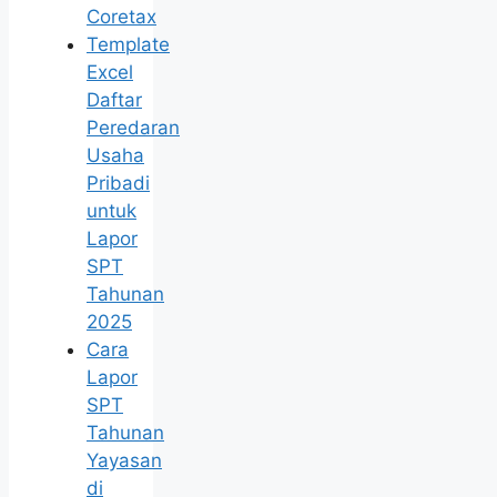
Coretax
Template
Excel
Daftar
Peredaran
Usaha
Pribadi
untuk
Lapor
SPT
Tahunan
2025
Cara
Lapor
SPT
Tahunan
Yayasan
di