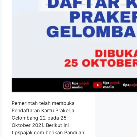
Pemerintah telah membuka
Pendaftaran Kartu Prakerja
Gelombang 22 pada 25
Oktober 2021. Berikut ini
tipspajak.com berikan Panduan