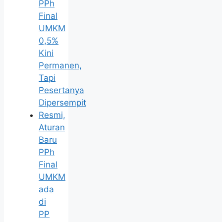
PPh
Final
UMKM
0,5%
Kini
Permanen,
Tapi
Pesertanya
Dipersempit
Resmi,
Aturan
Baru
PPh
Final
UMKM
ada
di
PP