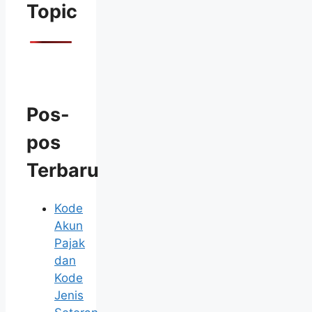
Topic
Pos-
pos
Terbaru
Kode
Akun
Pajak
dan
Kode
Jenis