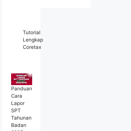
Tutorial
Lengkap
Coretax
Panduan
Cara
Lapor
SPT
Tahunan
Badan