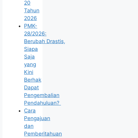
20
Tahun
2026
PMK-
28/2026:
Berubah Drastis,
Siapa
Saja
yang
Kini
Berhak
Dapat
Pengembalian
Pendahuluan?
Cara
Pengajuan
dan
Pemberitahuan