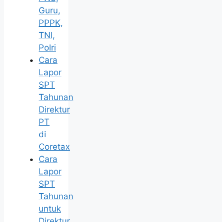
Guru,
PPPK,
TNI,
Polri
Cara
Lapor
SPT
Tahunan
Direktur
PT
di
Coretax
Cara
Lapor
SPT
Tahunan
untuk
Direktur