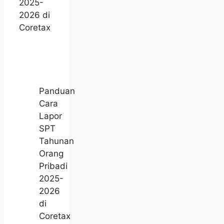
2025-
2026 di
Coretax
Panduan
Cara
Lapor
SPT
Tahunan
Orang
Pribadi
2025-
2026
di
Coretax