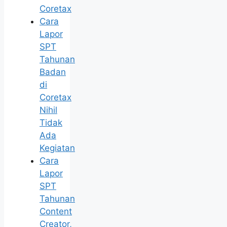
Coretax
Cara
Lapor
SPT
Tahunan
Badan
di
Coretax
Nihil
Tidak
Ada
Kegiatan
Cara
Lapor
SPT
Tahunan
Content
Creator,