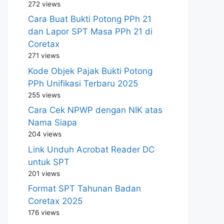
272 views
Cara Buat Bukti Potong PPh 21
dan Lapor SPT Masa PPh 21 di
Coretax
271 views
Kode Objek Pajak Bukti Potong
PPh Unifikasi Terbaru 2025
255 views
Cara Cek NPWP dengan NIK atas
Nama Siapa
204 views
Link Unduh Acrobat Reader DC
untuk SPT
201 views
Format SPT Tahunan Badan
Coretax 2025
176 views