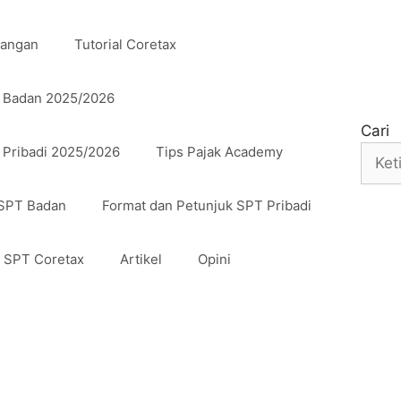
uangan
Tutorial Coretax
n Badan 2025/2026
Cari
 Pribadi 2025/2026
Tips Pajak Academy
 SPT Badan
Format dan Petunjuk SPT Pribadi
n SPT Coretax
Artikel
Opini