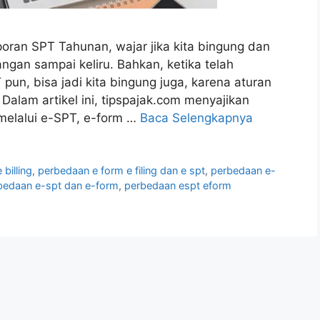
oran SPT Tahunan, wajar jika kita bingung dan
angan sampai keliru. Bahkan, ketika telah
un, bisa jadi kita bingung juga, karena aturan
Dalam artikel ini, tipspajak.com menyajikan
melalui e-SPT, e-form …
Baca Selengkapnya
 billing
,
perbedaan e form e filing dan e spt
,
perbedaan e-
bedaan e-spt dan e-form
,
perbedaan espt eform