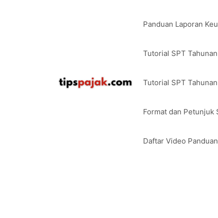
Langsung
ke
Panduan Laporan Ke
isi
Tutorial SPT Tahuna
Tutorial SPT Tahunan
Format dan Petunjuk
Daftar Video Pandua