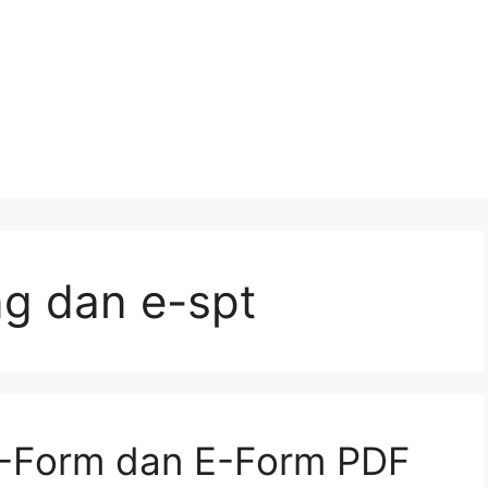
ng dan e-spt
E-Form dan E-Form PDF