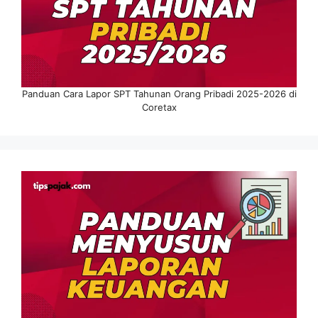
Panduan Cara Lapor SPT Tahunan Orang Pribadi 2025-2026 di
Coretax