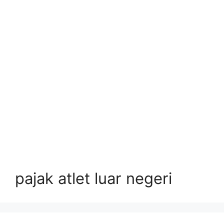
pajak atlet luar negeri