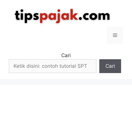
Langsung
ke
isi
Menu
Cari
Cari