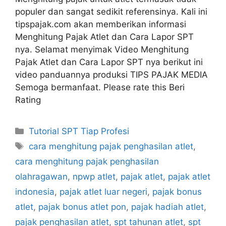
populer dan sangat sedikit referensinya. Kali ini
tipspajak.com akan memberikan informasi
Menghitung Pajak Atlet dan Cara Lapor SPT
nya. Selamat menyimak Video Menghitung
Pajak Atlet dan Cara Lapor SPT nya berikut ini
video panduannya produksi TIPS PAJAK MEDIA
Semoga bermanfaat. Please rate this Beri
Rating
Kategori
Tutorial SPT Tiap Profesi
Tag
cara menghitung pajak penghasilan atlet
,
cara menghitung pajak penghasilan
olahragawan
,
npwp atlet
,
pajak atlet
,
pajak atlet
indonesia
,
pajak atlet luar negeri
,
pajak bonus
atlet
,
pajak bonus atlet pon
,
pajak hadiah atlet
,
pajak penghasilan atlet
,
spt tahunan atlet
,
spt