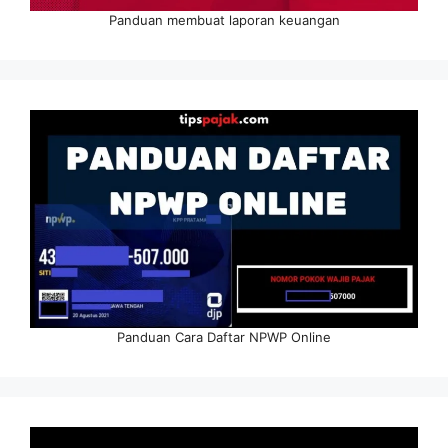
Panduan membuat laporan keuangan
Panduan Cara Daftar NPWP Online