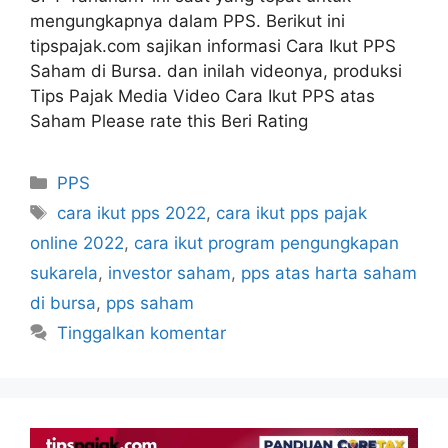
mengungkapnya dalam PPS. Berikut ini
tipspajak.com sajikan informasi Cara Ikut PPS
Saham di Bursa. dan inilah videonya, produksi
Tips Pajak Media Video Cara Ikut PPS atas
Saham Please rate this Beri Rating
Kategori
PPS
Tag
cara ikut pps 2022
,
cara ikut pps pajak
online 2022
,
cara ikut program pengungkapan
sukarela
,
investor saham
,
pps atas harta saham
di bursa
,
pps saham
Tinggalkan komentar