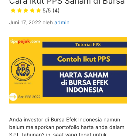
Cara Ikut PPS Saham di Bursa
5/5
(4)
Juni 17, 2022
oleh
admin
Anda investor di Bursa Efek Indonesia namun
belum melaporkan portofolio harta anda dalam
SPT Tahunan? ini saat yang tepat untuk