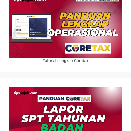
Tutorial Lengkap Coretax