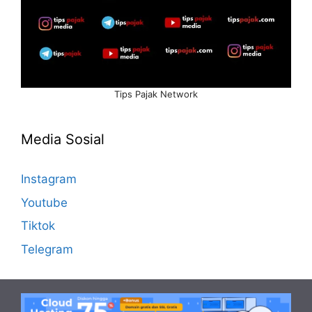
Tips Pajak Network
Media Sosial
Instagram
Youtube
Tiktok
Telegram