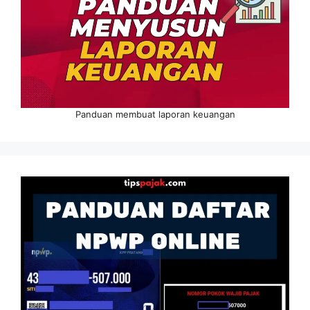
Panduan membuat laporan keuangan