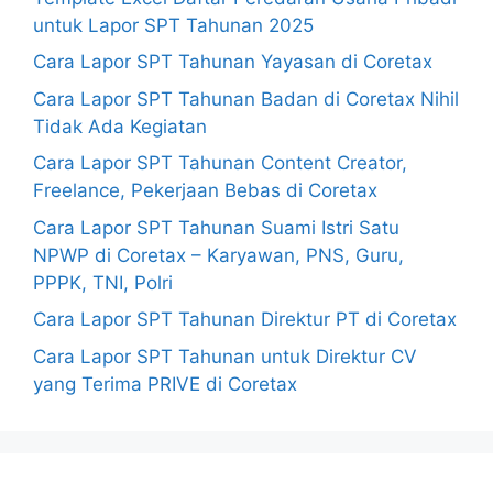
untuk Lapor SPT Tahunan 2025
Cara Lapor SPT Tahunan Yayasan di Coretax
Cara Lapor SPT Tahunan Badan di Coretax Nihil
Tidak Ada Kegiatan
Cara Lapor SPT Tahunan Content Creator,
Freelance, Pekerjaan Bebas di Coretax
Cara Lapor SPT Tahunan Suami Istri Satu
NPWP di Coretax – Karyawan, PNS, Guru,
PPPK, TNI, Polri
Cara Lapor SPT Tahunan Direktur PT di Coretax
Cara Lapor SPT Tahunan untuk Direktur CV
yang Terima PRIVE di Coretax