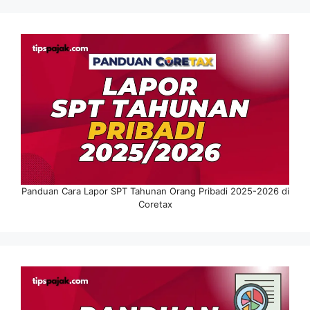
Panduan Cara Lapor SPT Tahunan Orang Pribadi 2025-2026 di
Coretax