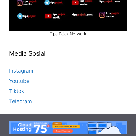
Tips Pajak Network
Media Sosial
Instagram
Youtube
Tiktok
Telegram