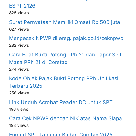
ESPT 2126
825 views
Surat Pernyataan Memiliki Omset Rp 500 juta
627 views
Mengecek NPWP di ereg. pajak.go.id/ceknpwp
282 views
Cara Buat Bukti Potong PPh 21 dan Lapor SPT
Masa PPh 21 di Coretax
274 views
Kode Objek Pajak Bukti Potong PPh Unifikasi
Terbaru 2025
256 views
Link Unduh Acrobat Reader DC untuk SPT
196 views
Cara Cek NPWP dengan NIK atas Nama Siapa
193 views
Format SPT Tahunan Badan Coretax 2025