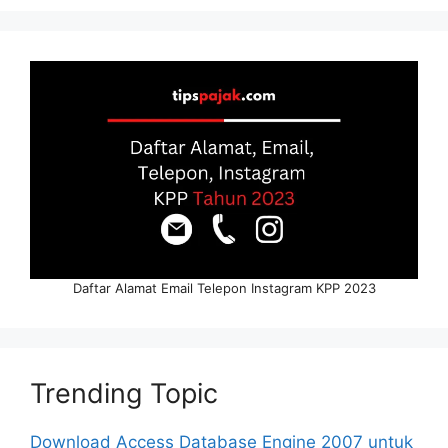
Daftar Alamat Email Telepon Instagram KPP 2023
Trending Topic
Download Access Database Engine 2007 untuk