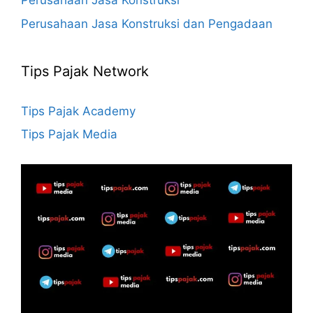
Perusahaan Jasa Konstruksi
Perusahaan Jasa Konstruksi dan Pengadaan
Tips Pajak Network
Tips Pajak Academy
Tips Pajak Media