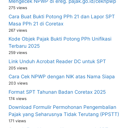
Mengecek NPWP di ereg. pajak.go.id/ceknpwp
275 views
Cara Buat Bukti Potong PPh 21 dan Lapor SPT
Masa PPh 21 di Coretax
267 views
Kode Objek Pajak Bukti Potong PPh Unifikasi
Terbaru 2025
259 views
Link Unduh Acrobat Reader DC untuk SPT
205 views
Cara Cek NPWP dengan NIK atas Nama Siapa
203 views
Format SPT Tahunan Badan Coretax 2025
174 views
Download Formulir Permohonan Pengembalian
Pajak yang Seharusnya Tidak Terutang (PPSTT)
171 views