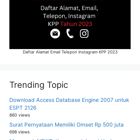
Daftar Alamat Email Telepon Instagram KPP 2023
Trending Topic
Download Access Database Engine 2007 untuk
ESPT 2126
860 views
Surat Pernyataan Memiliki Omset Rp 500 juta
698 views