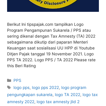
Berikut Ini tipspajak.com tampilkan Logo
Program Pengampunan Sukarela / PPS atau
sering dikenal dengan Tax Amnesty (TA) 2022
sebagaimana dikutip dari paparan Menteri
Keuangan saat sosialisasi UU HPP di Youtube
Ditjen Pajak tanggal 19 November 2021. Logo
PPS TA 2022. Logo PPS / TA 2022 Please rate
this Beri Rating
Kategori
PPS
Tag
logo pps
,
logo pps 2022
,
logo program
pengungkapan sukarela
,
logo TA 2022
,
logo tax
amnesty 2022
,
logo tax amnesty jlid 2